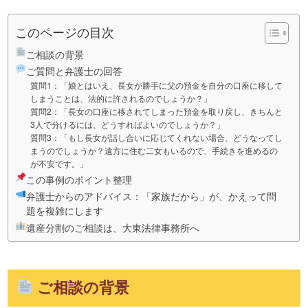
このページの目次
ご相談の背景
ご質問と弁護士の回答
質問1：「娘とはいえ、長女が勝手に父の預金を自分の口座に移して
しまうことは、法的に許されるのでしょうか？」
質問2：「長女の口座に移されてしまった預金を取り戻し、きちんと
3人で分けるには、どうすればよいのでしょうか？」
質問3：「もし長女が話し合いに応じてくれない場合、どうなってし
まうのでしょうか？遠方に住む二女もいるので、手続きを進めるの
が不安です。」
この事例のポイント整理
弁護士からのアドバイス：「家族だから」が、かえって問
題を複雑にします
遺産分割のご相談は、大東法律事務所へ
ご相談の背景