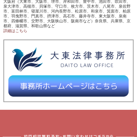
大阪府（大東市、大阪市、堺市、岸和田市、豊中市、池田市、吹田市、
泉大津市、高槻市、貝塚市、守口市、枚方市、茨木市、八尾市、泉佐野
市、富田林市、寝屋川市、河内長野市、松原市、和泉市、箕面市、柏原
市、羽曳野市、門真市、摂津市、高石市、藤井寺市、東大阪市、泉南
市、四條畷市、交野市、大阪狭山市、阪南市など）奈良県、兵庫県、京
都府、滋賀県、和歌山県など
詳細はこちら