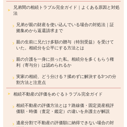
兄弟間の相続トラブル完全ガイド｜よくある原因と対処
法
兄弟が親の財産を使い込んでいる場合の対処法｜証
拠集めから返還請求まで
親の生前に兄だけ多額の贈与（特別受益）を受けて
いた。相続分を公平にする方法とは
親の介護を一身に担った私。相続分を多くもらう権
利（寄与分）は認められるか
実家の相続、どう分ける？揉めずに解決する3つの分
割方法と注意点
相続不動産の評価をめぐるトラブル完全ガイド
相続不動産の評価方法とは？路線価・固定資産税評
価額・時価（査定・鑑定）の違いを弁護士が解説
遺産分割で不動産の評価額に納得できない場合の対