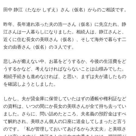
田中 静江（たなか しずえ）さん（仮名）からのご相談です。
昨年、長年連れ添った夫の浩一さん（仮名）に先立たれ、静
江さんは一人暮らしになりました。相続人は、静江さんと、
近くに住む長女の美咲さん（仮名）、そして海外で暮らす二
女の由香さん（仮名）の３人です。
悲しみが癒えない中、お墓をどうするか、今後の生活費をど
うするかなど、考えなければならないことは山積みでした。
相続手続きも進めなければ、と思い、まずは夫が遺したもの
を確認しようとしました。
しかし、夫が貸金庫に保管していたはずの通帳や権利証など
の資料は、いつの間にか長女の美咲さんが全て持ち去ってい
ました。さらに、問い詰めたところ、夫名義の預貯金はすべ
て解約され、美咲さん個人の口座に送金してしまったと言う
のです。「私が管理しておいてあげるから大丈夫」と美咲さ