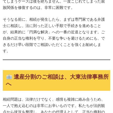
てしまうケースは後を絶ちません。一度こじれてしまった親
族関係を修復するのは、非常に困難です。
そうなる前に、相続が発生したら、まずは専門家である弁護
士に相談し、法に則った正しい手順で手続きを進めること
が、結果的に「円満な解決」への一番の近道となります。ご
自身の正当な権利を守り、不要な争いを避けるためにも、で
きるだけ早い段階でご相談いただくことを強くお勧めしま
す。
遺産分割のご相談は、大東法律事務所
へ
相続問題は、法律だけでなく、感情も複雑に絡み合うため、
一人で抱え込むのは非常にお辛いものです。私たちが法的観
点から状況を整理し、あなたの代理人として、正当な権利の