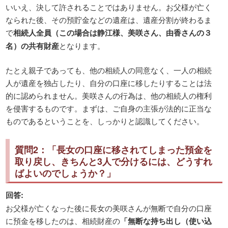
いいえ、決して許されることではありません。お父様が亡く
なられた後、その預貯金などの遺産は、遺産分割が終わるま
で
相続人全員（この場合は静江様、美咲さん、由香さんの３
名）の共有財産
となります。
たとえ親子であっても、他の相続人の同意なく、一人の相続
人が遺産を独占したり、自分の口座に移したりすることは法
的に認められません。美咲さんの行為は、他の相続人の権利
を侵害するものです。まずは、ご自身の主張が法的に正当な
ものであるということを、しっかりと認識してください。
質問2：「長女の口座に移されてしまった預金を
取り戻し、きちんと3人で分けるには、どうすれ
ばよいのでしょうか？」
回答:
お父様が亡くなった後に長女の美咲さんが無断で自分の口座
に預金を移したのは、相続財産の
「無断な持ち出し（使い込