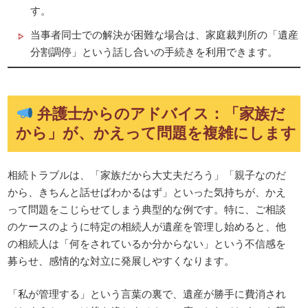
す。
当事者同士での解決が困難な場合は、家庭裁判所の「遺産
分割調停」という話し合いの手続きを利用できます。
弁護士からのアドバイス：「家族だ
から」が、かえって問題を複雑にします
相続トラブルは、「家族だから大丈夫だろう」「親子なのだ
から、きちんと話せばわかるはず」といった気持ちが、かえ
って問題をこじらせてしまう典型的な例です。特に、ご相談
のケースのように特定の相続人が遺産を管理し始めると、他
の相続人は「何をされているか分からない」という不信感を
募らせ、感情的な対立に発展しやすくなります。
「私が管理する」という言葉の裏で、遺産が勝手に費消され